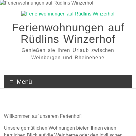
Zum
Inhalt
wechseln
Ferienwohnungen auf
Rüdlins Winzerhof
Genießen sie ihren Urlaub zwischen
Weinbergen und Rheinebene
Menü
Willkommen auf unserem Ferienhof!
Unsere gemütlichen Wohnungen bieten Ihnen einen
herrlichen Blick auf die Weinberge oder den idyllischen