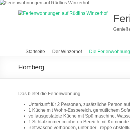
Zum
Inhalt
wechseln
Fer
Genieße
Startseite
Der Winzerhof
Die Ferienwohnun
Homberg
Das bietet die Ferienwohnung:
Unterkunft für 2 Personen, zusätzliche Person auf
1 Küche mit Wohn-Essbereich, gemütlichem Sofa 
vollausgestatete Küche mit Spülmaschine, Wasser
1 Schlafzimmer im oberen Bereich mit Kommode
Bettwäsche vorhanden, unter der Treppe Abstel