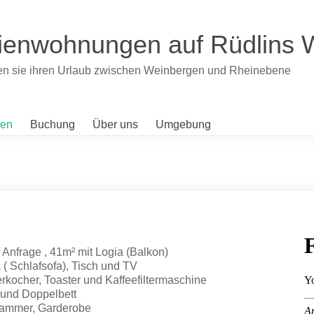
ienwohnungen auf Rüdlins 
n sie ihren Urlaub zwischen Weinbergen und Rheinebene
gen
Buchung
Über uns
Umgebung
 Anfrage , 41m² mit Logia (Balkon)
( Schlafsofa), Tisch und TV
kocher, Toaster und Kaffeefiltermaschine
 und Doppelbett
lkammer, Garderobe