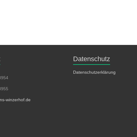
t
Datenschutz
Datenschutzerklärung
8954
8955
ins-winzerhof.de