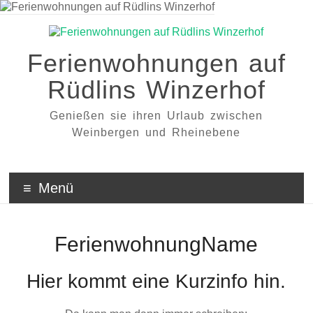
Zum
Inhalt
wechseln
Ferienwohnungen auf
Rüdlins Winzerhof
Genießen sie ihren Urlaub zwischen
Weinbergen und Rheinebene
Menü
FerienwohnungName
Hier kommt eine Kurzinfo hin.