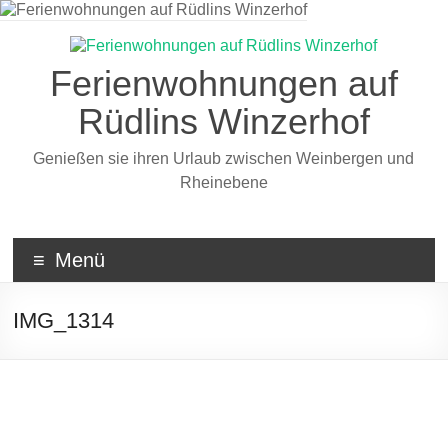
Zum
Inhalt
wechseln
Ferienwohnungen auf
Rüdlins Winzerhof
Genießen sie ihren Urlaub zwischen Weinbergen und
Rheinebene
Menü
IMG_1314