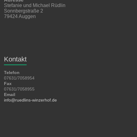
Stefanie und Michael Rüdlin
Sonnbergstraße 2
79424 Auggen
Kontakt
Telefon
07631/7058954
Fax
07631/7058955
Email
info@ruedlins-winzerhof.de